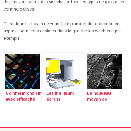
de plus vous aurez des visuels sur tous les types de gyropodes
commercialisés.
C’est donc le moyen de vous faire plaisir et de profiter de ces
appareil pour vous déplacer dans le quartier les week-end par
exemple.
Comment choisir
Les meilleurs
Le nouveau
avec efficacité
écrans
moyen de
votre clavier de
professionnels à
locomotion
gaming ?
votre portée!
hype, la skate
électrique