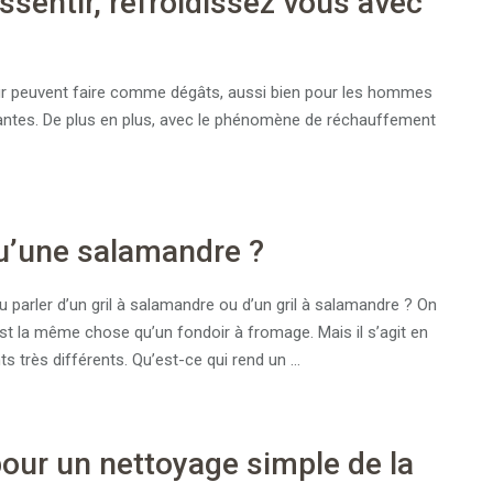
essentir, refroidissez vous avec
eur peuvent faire comme dégâts, aussi bien pour les hommes
ntes. De plus en plus, avec le phénomène de réchauffement
u’une salamandre ?
 parler d’un gril à salamandre ou d’un gril à salamandre ? On
st la même chose qu’un fondoir à fromage. Mais il s’agit en
s très différents. Qu’est-ce qui rend un …
pour un nettoyage simple de la