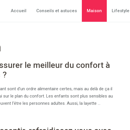
Accueil
Conseils et astuces
Maison
Lifestyle
n
urer le meilleur du confort à
s ?
nt sont d’un ordre alimentaire certes, mais au delà de ça il
i sur le plan du confort. Les enfants sont plus sensibles au
uvent l’être les personnes adultes. Aussi, la layette …