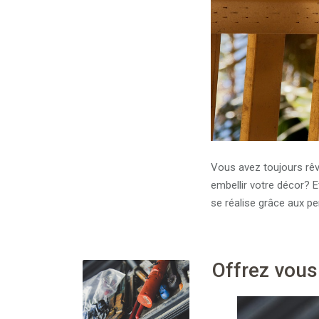
Vous avez toujours rêv
embellir votre décor? E
se réalise grâce aux p
Offrez vous 