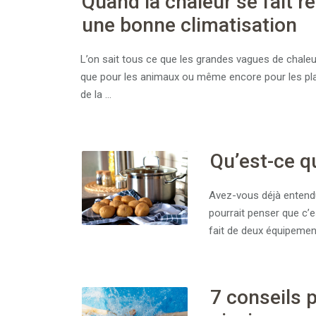
Quand la chaleur se fait r
une bonne climatisation
L’on sait tous ce que les grandes vagues de chal
que pour les animaux ou même encore pour les pla
de la …
Qu’est-ce q
Avez-vous déjà entendu
pourrait penser que c’e
fait de deux équipement
7 conseils 