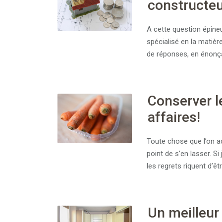
constructeu
A cette question épineu
spécialisé en la matière
de réponses, en énonça
Conserver l
affaires!
Toute chose que l’on a
point de s’en lasser. Si
les regrets riquent d’êt
Un meilleu