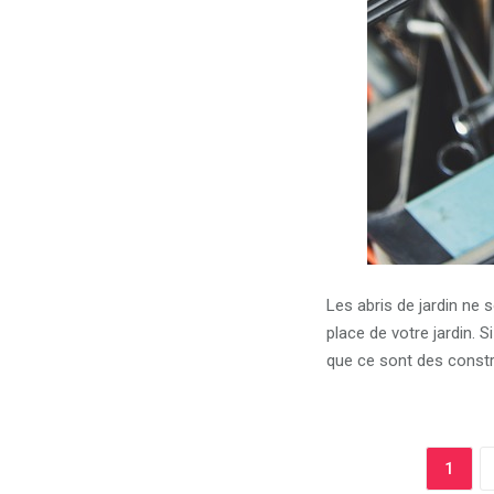
Les abris de jardin ne 
place de votre jardin. 
que ce sont des constr
1