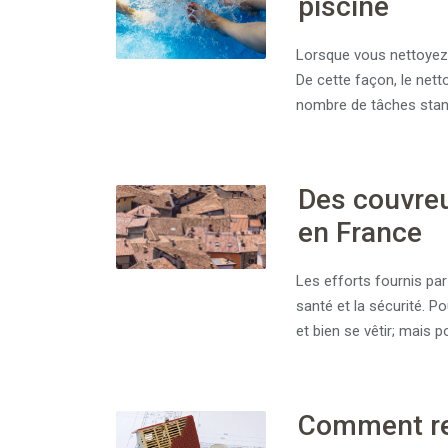
piscine
Lorsque vous nettoyez 
De cette façon, le netto
nombre de tâches stand
Des couvreu
en France
Les efforts fournis pa
santé et la sécurité. Po
et bien se vêtir; mais p
Comment rec