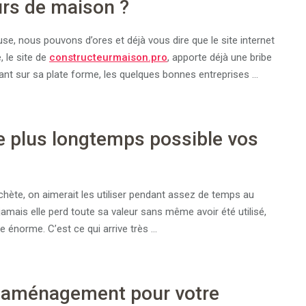
rs de maison ?
se, nous pouvons d’ores et déjà vous dire que le site internet
, le site de
constructeurmaison.pro
, apporte déjà une bribe
nt sur sa plate forme, les quelques bonnes entreprises …
e plus longtemps possible vos
chète, on aimerait les utiliser pendant assez de temps au
 jamais elle perd toute sa valeur sans même avoir été utilisé,
re énorme. C’est ce qui arrive très …
r aménagement pour votre