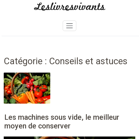
Leslivresvivants
Skip
to
content
Catégorie :
Conseils et astuces
Les machines sous vide, le meilleur
moyen de conserver