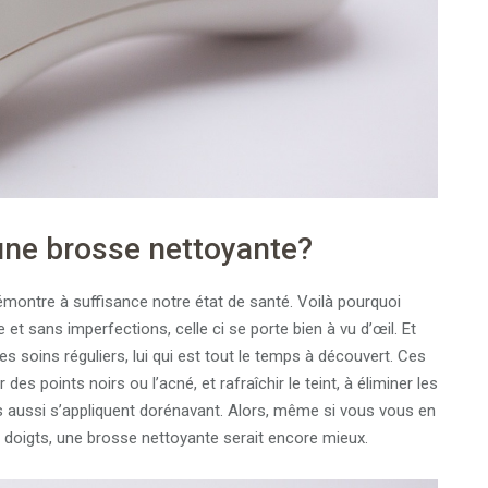
une brosse nettoyante?
démontre à suffisance notre état de santé. Voilà pourquoi
et sans imperfections, celle ci se porte bien à vu d’œil. Et
s soins réguliers, lui qui est tout le temps à découvert. Ces
des points noirs ou l’acné, et rafraîchir le teint, à éliminer les
s aussi s’appliquent dorénavant. Alors, même si vous vous en
s doigts, une brosse nettoyante serait encore mieux.