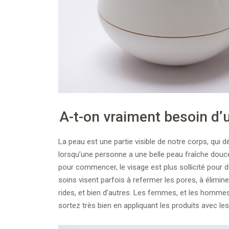
A-t-on vraiment besoin d’
La peau est une partie visible de notre corps, qui 
lorsqu’une personne a une belle peau fraîche douce 
pour commencer, le visage est plus sollicité pour de
soins visent parfois à refermer les pores, à éliminer 
rides, et bien d’autres. Les femmes, et les homme
sortez très bien en appliquant les produits avec le