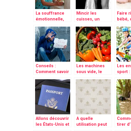
La souffrance
Mincir les
Faire r
émotionnelle,
cuisses, un
bébé,
comment la
problème que
y parv
surmonter?
rencontre
quelq
certaines
techni
femme, voici
quelques
conseils
Conseils :
Les machines
Les en
Comment savoir
sous vide, le
sport 
si vos enfants en
meilleur moyen
le leur
consomme de la
de conserver
aimer?
drogue?
Allons découvrir
A quelle
Comme
les États-Unis et
utilisation peut
tirer d
sa prestigieuse
on associer les
panne 