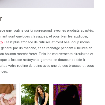
r
ce une routine qui lui correspond, avec les produits adaptés.
mant sont quelques classiques, et pour bien les appliquer,
ro
. C’est plus efficace de l’utiliser, et c’est beaucoup moins
 général par un manche, et se recharge pendant 6 heures en
 au bouton marche/arrêt. Finis les mouvements circulaires et
uisque la brosse nettoyante gomme en douceur et aide à
faites votre routine de soins avec une de ces brosses et vous
nces.